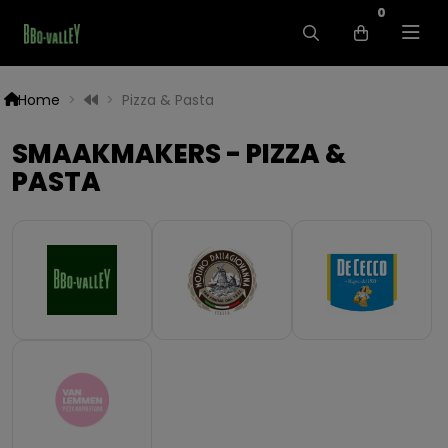
0
Home
Pizza & Pasta
SMAAKMAKERS - PIZZA &
PASTA