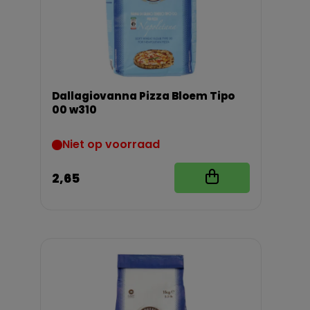
Dallagiovanna Pizza Bloem Tipo
00 w310
Niet op voorraad
2,65