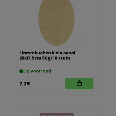
Flammkuchen klein ovaal
25x17,5cm 50gr 10 stuks
Op voorraad
7,25