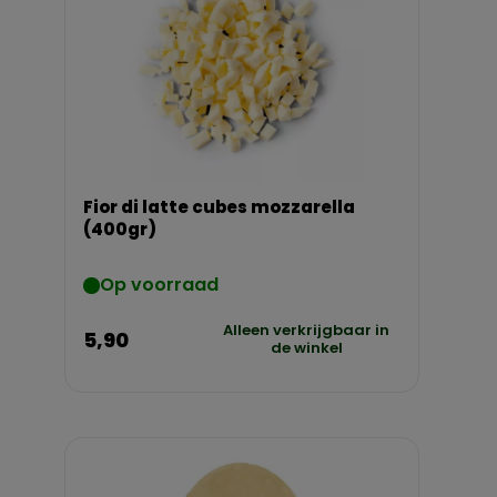
Fior di latte cubes mozzarella
(400gr)
Op voorraad
Alleen verkrijgbaar in
5,90
de winkel