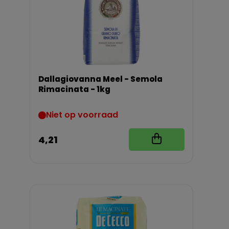
Dallagiovanna Meel - Semola
Rimacinata - 1kg
Niet op voorraad
4,21