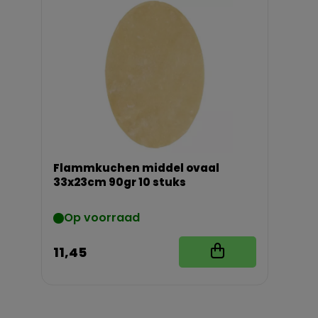
Flammkuchen middel ovaal
33x23cm 90gr 10 stuks
Op voorraad
11,45