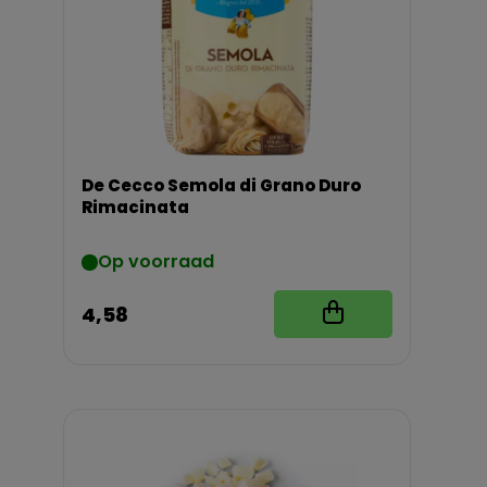
De Cecco Semola di Grano Duro
Rimacinata
Op voorraad
4,58