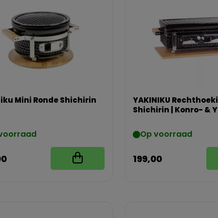
iku Mini Ronde Shichirin
YAKINIKU Rechthoek
Shichirin | Konro- & Y
grill
voorraad
Op voorraad
00
199,00