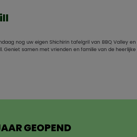
ll
ndaag nog uw eigen Shichirin tafelgril van BBQ Valley en
 Geniet samen met vrienden en familie van de heerlijke
 JAAR GEOPEND