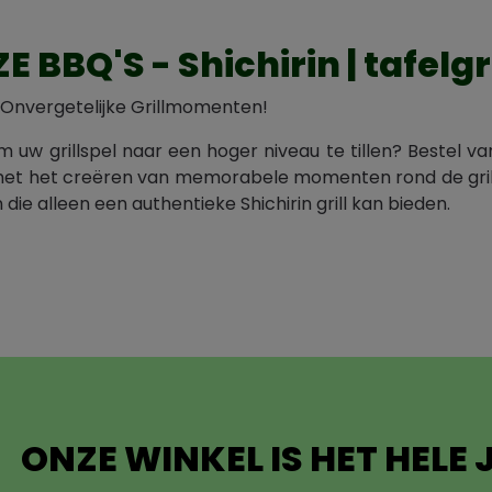
E BBQ'S - Shichirin | tafelgri
Onvergetelijke Grillmomenten!
m uw grillspel naar een hoger niveau te tillen? Bestel va
et het creëren van memorabele momenten rond de grill.
die alleen een authentieke Shichirin grill kan bieden.
ONZE WINKEL IS HET HELE