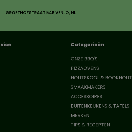
GROETHOFSTRAAT 54B VENLO, NL
vice
Categorieën
ONZE BBQ'S
PIZZAOVENS
HOUTSKOOL & ROOKHOUT
SMAAKMAKERS
ACCESSOIRES
BUITENKEUKENS & TAFELS
MERKEN
TIPS & RECEPTEN