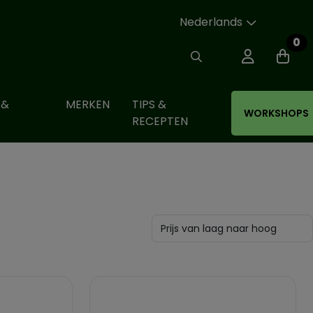
Nederlands
0
 &
MERKEN
TIPS &
WORKSHOPS
RECEPTEN