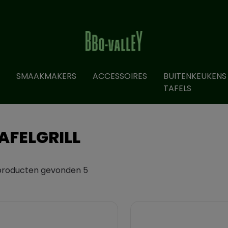
SMAAKMAKERS
ACCESSOIRES
BUITENKEUKENS
TAFELS
TAFELGRILL
producten gevonden 5