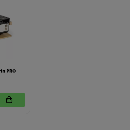
rin PRO