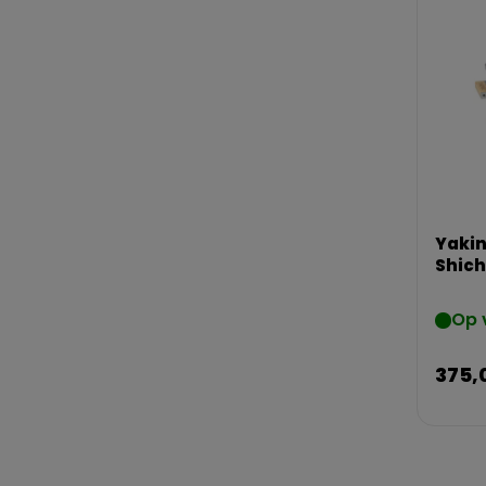
Yakin
Shich
Op 
375,