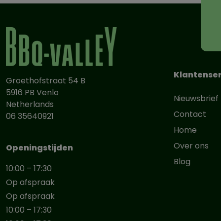
Klantenser
Groethofstraat 54 B
5916 PB Venlo
Nieuwsbrief
Netherlands
Contact
06 35640921
Home
Over ons
Openingstijden
Blog
10:00 – 17:30
Op afspraak
Op afspraak
10:00 – 17:30