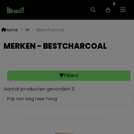
0
Home
Bestcharcoal
MERKEN - BESTCHARCOAL
Filters
Aantal producten gevonden 3