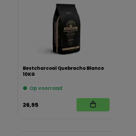
Bestcharcoal Quebracho Blanco
10KG
Op voorraad
26,95