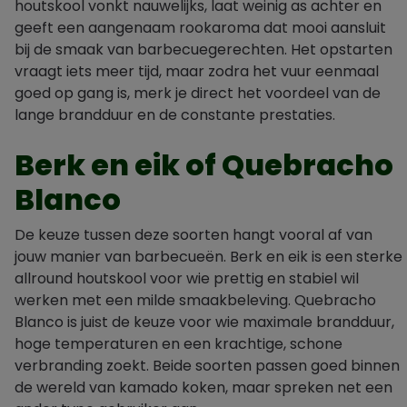
houtskool vonkt nauwelijks, laat weinig as achter en
geeft een aangenaam rookaroma dat mooi aansluit
bij de smaak van barbecuegerechten. Het opstarten
vraagt iets meer tijd, maar zodra het vuur eenmaal
goed op gang is, merk je direct het voordeel van de
lange brandduur en de constante prestaties.
Berk en eik of Quebracho
Blanco
De keuze tussen deze soorten hangt vooral af van
jouw manier van barbecueën. Berk en eik is een sterke
allround houtskool voor wie prettig en stabiel wil
werken met een milde smaakbeleving. Quebracho
Blanco is juist de keuze voor wie maximale brandduur,
hoge temperaturen en een krachtige, schone
verbranding zoekt. Beide soorten passen goed binnen
de wereld van kamado koken, maar spreken net een