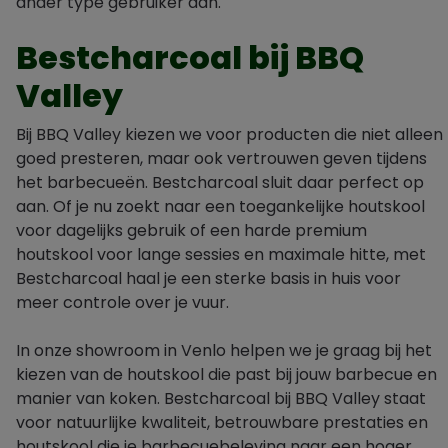
ander type gebruiker aan.
Bestcharcoal bij BBQ
Valley
Bij BBQ Valley kiezen we voor producten die niet alleen
goed presteren, maar ook vertrouwen geven tijdens
het barbecueën. Bestcharcoal sluit daar perfect op
aan. Of je nu zoekt naar een toegankelijke houtskool
voor dagelijks gebruik of een harde premium
houtskool voor lange sessies en maximale hitte, met
Bestcharcoal haal je een sterke basis in huis voor
meer controle over je vuur.
In onze showroom in Venlo helpen we je graag bij het
kiezen van de houtskool die past bij jouw barbecue en
manier van koken. Bestcharcoal bij BBQ Valley staat
voor natuurlijke kwaliteit, betrouwbare prestaties en
houtskool die je barbecuebeleving naar een hoger