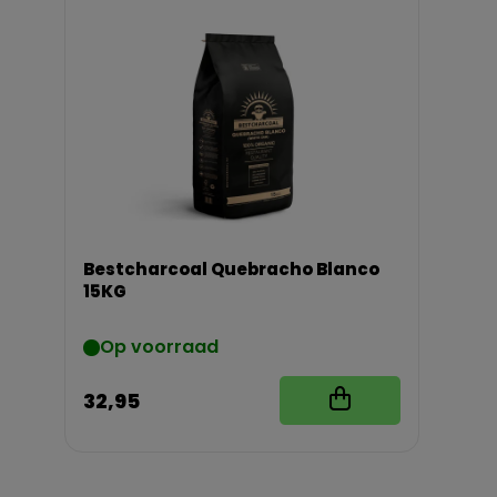
Bestcharcoal Quebracho Blanco
15KG
Op voorraad
32,95