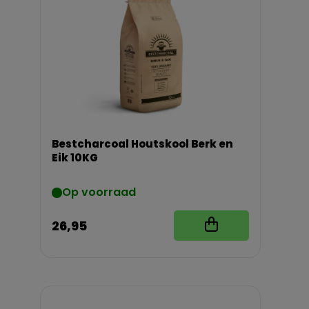
Bestcharcoal Houtskool Berk en
Eik 10KG
Op voorraad
26,95