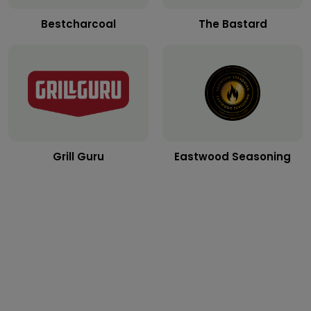
Bestcharcoal
The Bastard
Grill Guru
Eastwood Seasoning