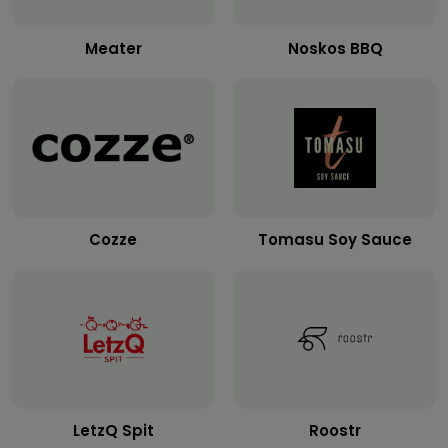
Meater
Noskos BBQ
Cozze
Tomasu Soy Sauce
LetzQ Spit
Roostr