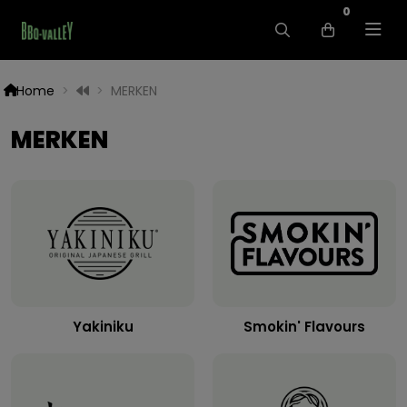
0
Home
MERKEN
MERKEN
Yakiniku
Smokin' Flavours