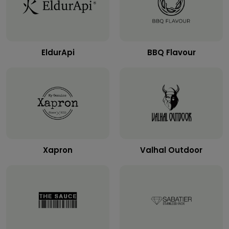
EldurApi
BBQ Flavour
Xapron
Valhal Outdoor