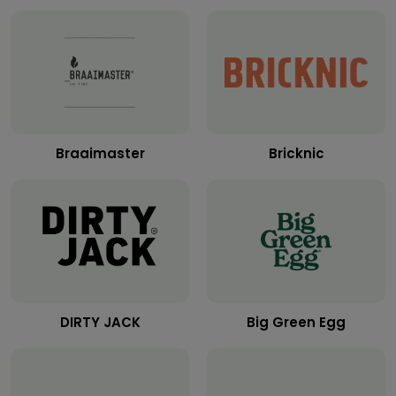
Braaimaster
Bricknic
DIRTY JACK
Big Green Egg