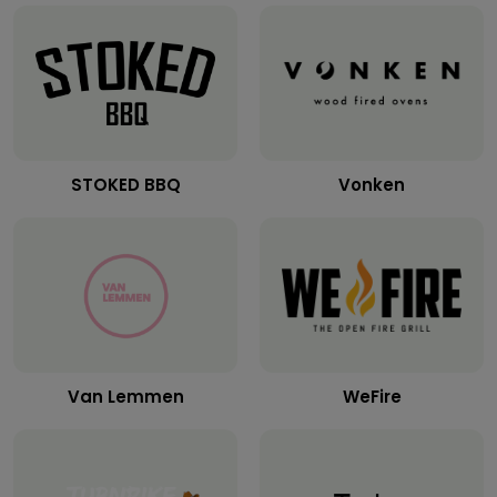
STOKED BBQ
Vonken
Van Lemmen
WeFire