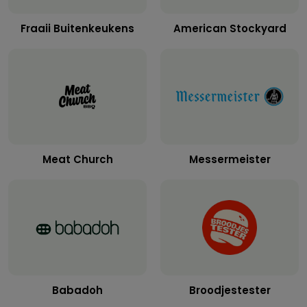
Fraaii Buitenkeukens
American Stockyard
Meat Church
Messermeister
Babadoh
Broodjestester