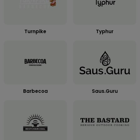
Turnpike
Typhur
Barbecoa
Saus.Guru