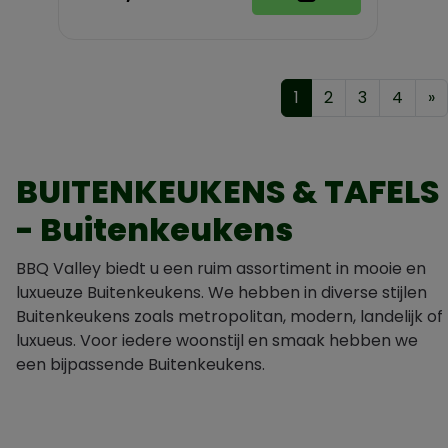
1
2
3
4
»
BUITENKEUKENS & TAFELS
- Buitenkeukens
BBQ Valley biedt u een ruim assortiment in mooie en
luxueuze Buitenkeukens. We hebben in diverse stijlen
Buitenkeukens zoals metropolitan, modern, landelijk of
luxueus. Voor iedere woonstijl en smaak hebben we
een bijpassende Buitenkeukens.