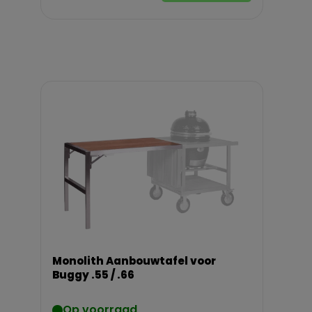
Monolith Aanbouwtafel voor
Buggy .55 / .66
Op voorraad