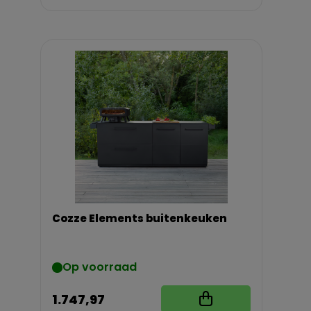
Cozze Elements buitenkeuken
Op voorraad
1.747,97