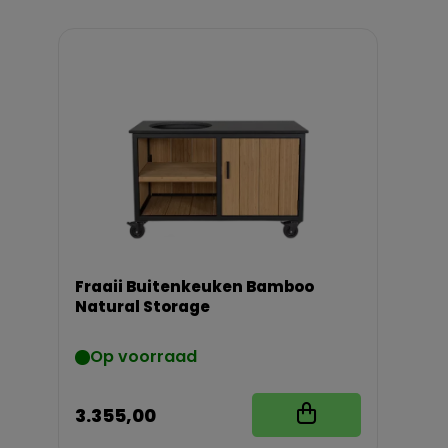
Fraaii Buitenkeuken Bamboo
Natural Storage
Op voorraad
3.355,00