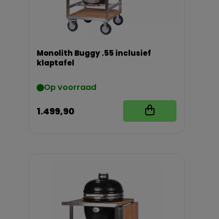
Monolith Buggy .55 inclusief
klaptafel
Op voorraad
1.499,90