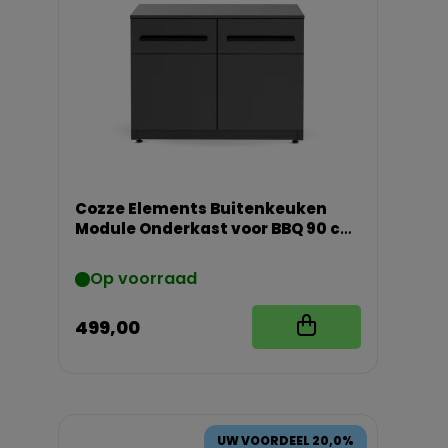
Cozze Elements Buitenkeuken
Module Onderkast voor BBQ 90 cm
met Werkblad
Op voorraad
499,00
UW VOORDEEL 20,0%