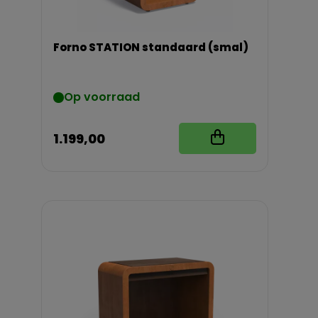
Forno STATION standaard (smal)
Op voorraad
1.199,00