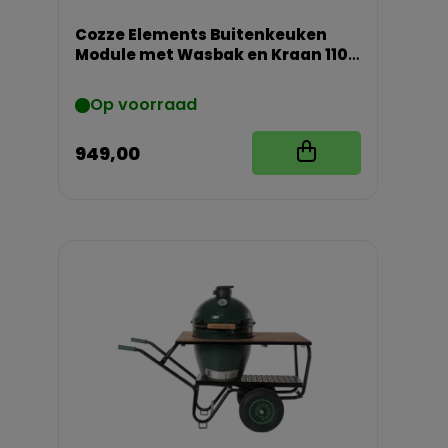
Cozze Elements Buitenkeuken
Module met Wasbak en Kraan 110
cm met Werkblad
Op voorraad
949,00