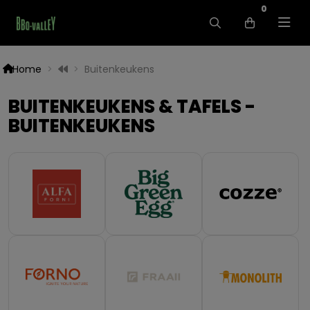
0
Home
Buitenkeukens
BUITENKEUKENS & TAFELS -
BUITENKEUKENS