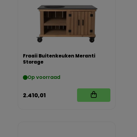
Fraaii Buitenkeuken Meranti
Storage
Op voorraad
2.410,01