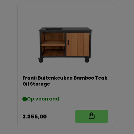
Fraaii Buitenkeuken Bamboo Teak
Oil Storage
Op voorraad
3.355,00