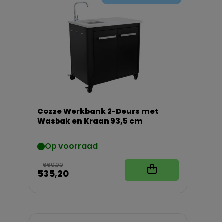
Cozze Werkbank 2-Deurs met
Wasbak en Kraan 93,5 cm
Op voorraad
669,00
535,20