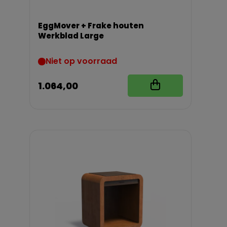
EggMover + Frake houten
Werkblad Large
Niet op voorraad
1.064,00