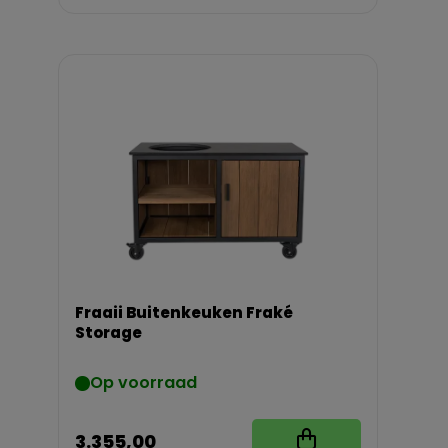
Fraaii Buitenkeuken Fraké
Storage
Op voorraad
3.355,00