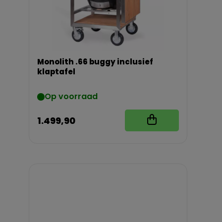
Monolith .66 buggy inclusief
klaptafel
Op voorraad
1.499,90