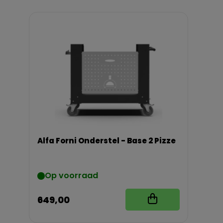
Alfa Forni Onderstel - Base 2 Pizze
Op voorraad
649,00