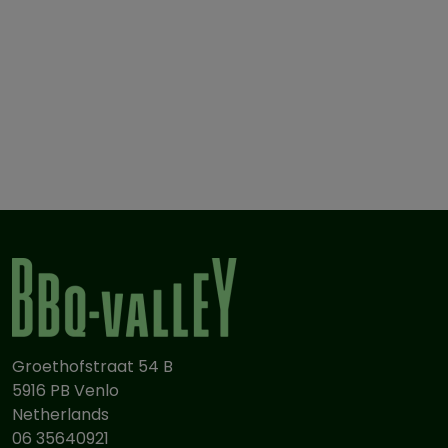
Groethofstraat 54 B
5916 PB Venlo
Netherlands
06 35640921