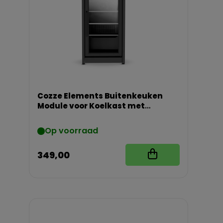
Cozze Elements Buitenkeuken
Module voor Koelkast met
Werkblad
Op voorraad
349,00