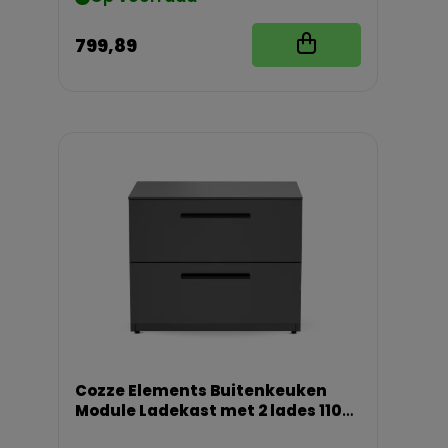
799,89
Cozze Elements Buitenkeuken
Module Ladekast met 2 lades 110
cm met Werkblad