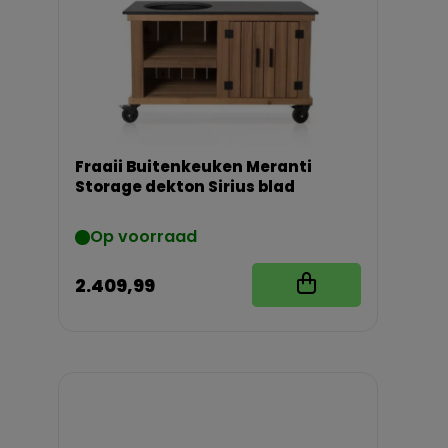
Fraaii Buitenkeuken Meranti
Storage dekton Sirius blad
Op voorraad
2.409,99