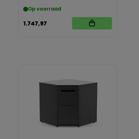
Op voorraad
1.747,97