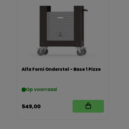
Alfa Forni Onderstel - Base 1 Pizze
Op voorraad
549,00