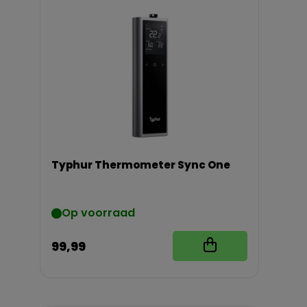
Typhur Thermometer Sync One
Op voorraad
99,99