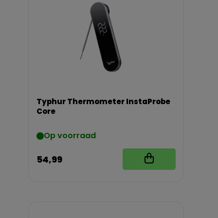
Typhur Thermometer InstaProbe
Core
Op voorraad
54,99