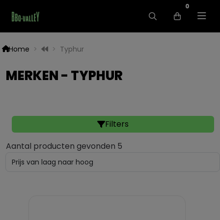
0
Home
Typhur
MERKEN - TYPHUR
Filters
Aantal producten gevonden 5