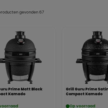
producten gevonden 67
 Guru Prime Matt Black
Grill Guru Prime Sati
act Kamado
Compact Kamado
voorraad
Op voorraad