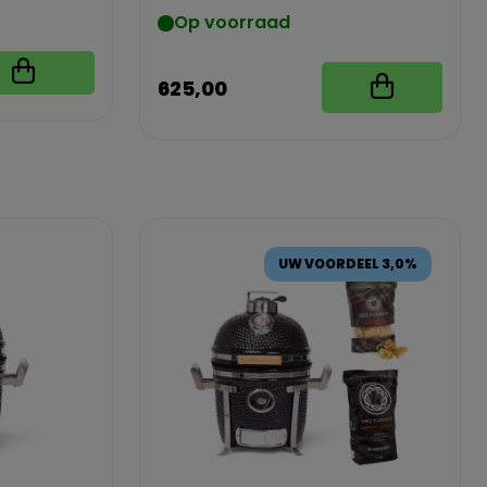
Op voorraad
625,00
UW VOORDEEL 3,0%