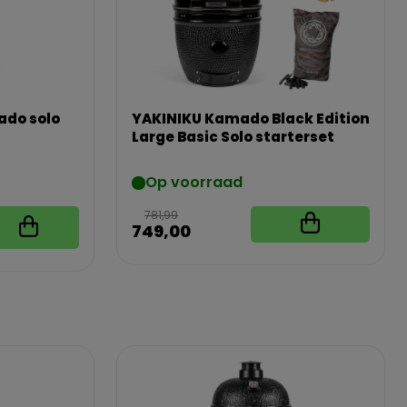
ado solo
YAKINIKU Kamado Black Edition
Large Basic Solo starterset
Op voorraad
781,99
749,00