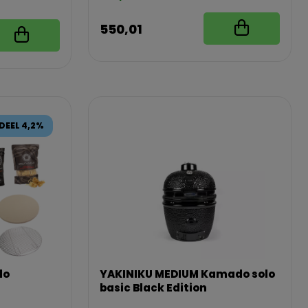
550,01
EEL 4,2%
do
YAKINIKU MEDIUM Kamado solo
basic Black Edition