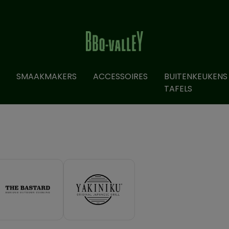
SMAAKMAKERS
ACCESSOIRES
BUITENKEUKENS
TAFELS