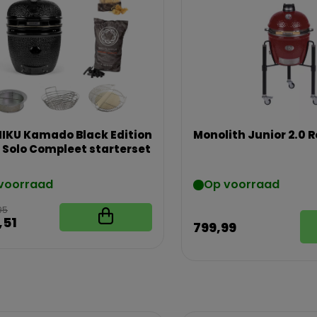
IKU Kamado Black Edition
Monolith Junior 2.0 
 Solo Compleet starterset
voorraad
Op voorraad
95
,51
799,99