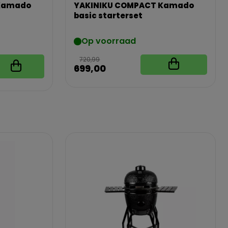
Kamado
YAKINIKU COMPACT Kamado
basic starterset
Op voorraad
720,99
699,00