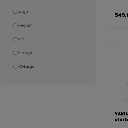
Large
549,
Medium
Mini
X-Large
XX-Large
YAKIN
start