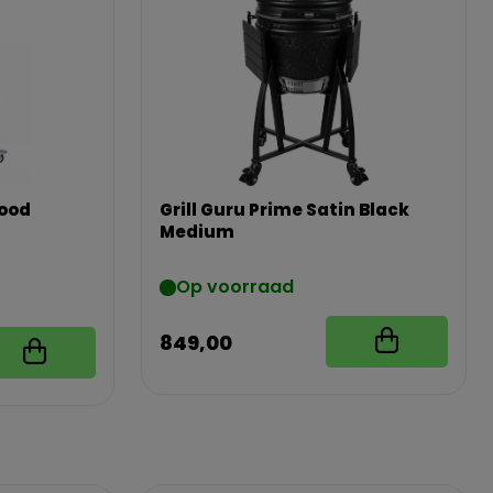
Rood
Grill Guru Prime Satin Black
Medium
Op voorraad
849,00