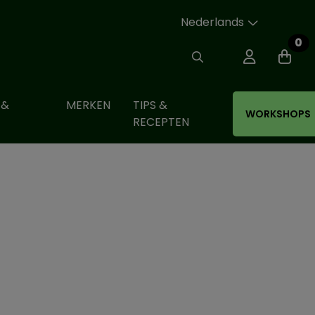
Nederlands
0
 &
MERKEN
TIPS &
WORKSHOPS
RECEPTEN