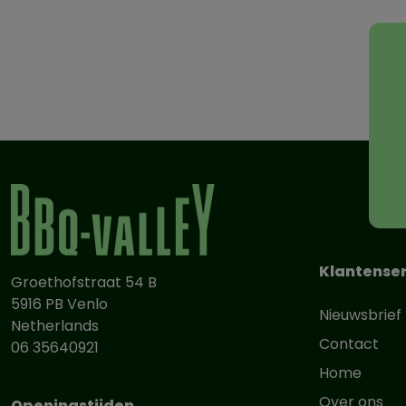
Klantenser
Groethofstraat 54 B
5916 PB Venlo
Nieuwsbrief
Netherlands
Contact
06 35640921
Home
Over ons
Openingstijden