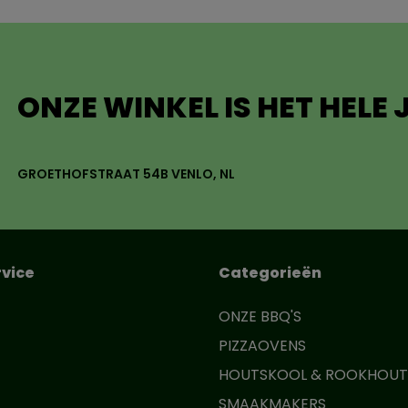
ONZE WINKEL IS HET HELE
GROETHOFSTRAAT 54B VENLO, NL
vice
Categorieën
ONZE BBQ'S
PIZZAOVENS
HOUTSKOOL & ROOKHOUT
SMAAKMAKERS