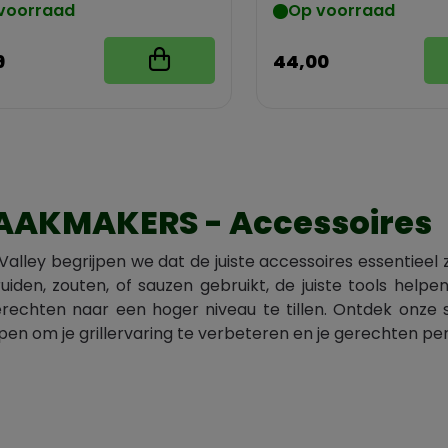
voorraad
Op voorraad
9
44,00
AKMAKERS - Accessoires
 Valley begrijpen we dat de juiste accessoires essentieel
ruiden, zouten, of sauzen gebruikt, de juiste tools he
echten naar een hoger niveau te tillen. Ontdek onze s
en om je grillervaring te verbeteren en je gerechten pe