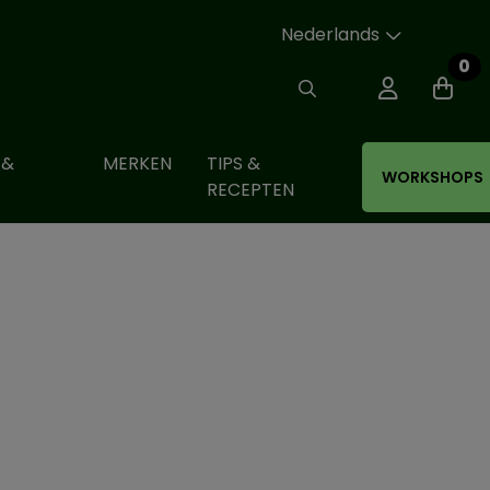
Nederlands
0
 &
MERKEN
TIPS &
WORKSHOPS
RECEPTEN