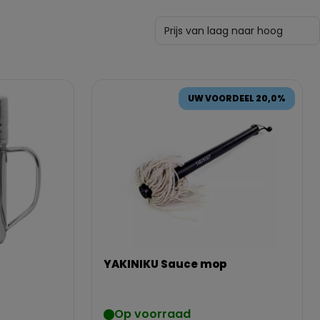
UW VOORDEEL 20,0%
YAKINIKU Sauce mop
Op voorraad