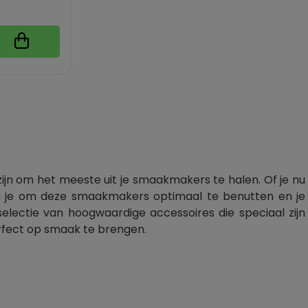
 zijn om het meeste uit je smaakmakers te halen. Of je nu
lpen je om deze smaakmakers optimaal te benutten en je
electie van hoogwaardige accessoires die speciaal zijn
rfect op smaak te brengen.