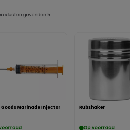
producten gevonden 5
 Goods Marinade Injector
Rubshaker
voorraad
Op voorraad