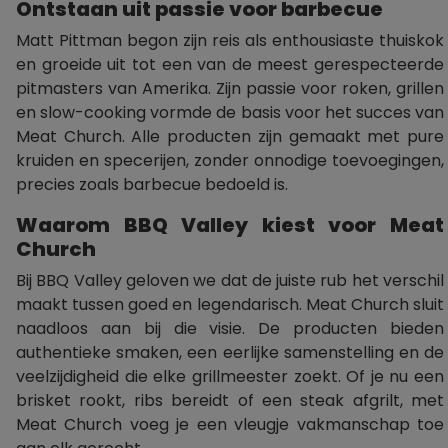
Ontstaan uit passie voor barbecue
Matt Pittman begon zijn reis als enthousiaste thuiskok
en groeide uit tot een van de meest gerespecteerde
pitmasters van Amerika. Zijn passie voor roken, grillen
en slow-cooking vormde de basis voor het succes van
Meat Church. Alle producten zijn gemaakt met pure
kruiden en specerijen, zonder onnodige toevoegingen,
precies zoals barbecue bedoeld is.
Waarom BBQ Valley kiest voor Meat
Church
Bij BBQ Valley geloven we dat de juiste rub het verschil
maakt tussen goed en legendarisch. Meat Church sluit
naadloos aan bij die visie. De producten bieden
authentieke smaken, een eerlijke samenstelling en de
veelzijdigheid die elke grillmeester zoekt. Of je nu een
brisket rookt, ribs bereidt of een steak afgrilt, met
Meat Church voeg je een vleugje vakmanschap toe