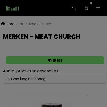
0
Home
Meat Church
MERKEN - MEAT CHURCH
Filters
Aantal producten gevonden 8