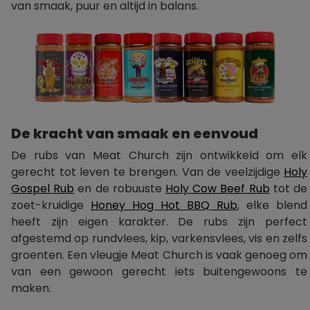
van smaak, puur en altijd in balans.
De kracht van smaak en eenvoud
De rubs van Meat Church zijn ontwikkeld om elk
gerecht tot leven te brengen. Van de veelzijdige
Holy
Gospel Rub
en de robuuste
Holy Cow Beef Rub
tot de
zoet-kruidige
Honey Hog Hot BBQ Rub
, elke blend
heeft zijn eigen karakter. De rubs zijn perfect
afgestemd op rundvlees, kip, varkensvlees, vis en zelfs
groenten. Een vleugje Meat Church is vaak genoeg om
van een gewoon gerecht iets buitengewoons te
maken.