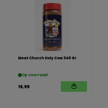
Meat Church Holy Cow 340 Gr
Op voorraad
16,95