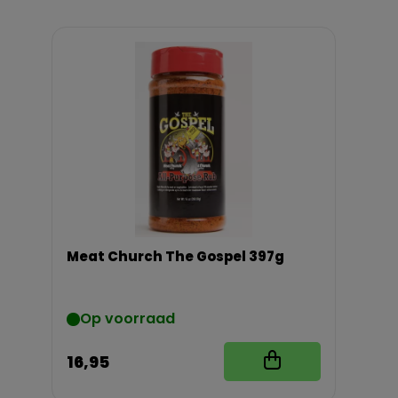
Meat Church The Gospel 397g
Op voorraad
16,95