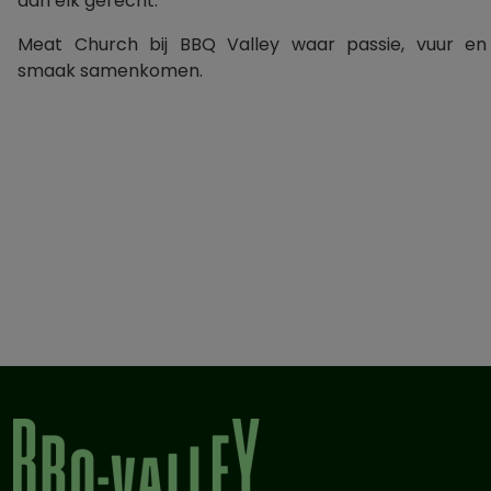
aan elk gerecht.
Meat Church bij BBQ Valley waar passie, vuur en
smaak samenkomen.