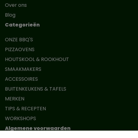
Over ons
Blog
Categorieën
ONZE BBQ'S
PIZZAOVENS
HOUTSKOOL & ROOKHOUT
SMAAKMAKERS
ACCESSOIRES
BUITENKEUKENS & TAFELS
MERKEN
TIPS & RECEPTEN
WORKSHOPS
Algemene voorwaarden