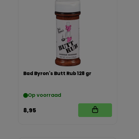
Bad Byron's Butt Rub 128 gr
Op voorraad
8,95