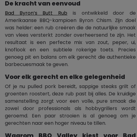
De kracht van eenvoud
Bad Byron’s Butt Rub
is ontwikkeld door de
Amerikaanse BBQ-kampioen Byron Chism. Zijn doel
was helder: een rub creëren die de natuurlijke smaak
van vlees versterkt zonder overheersend te zijn. Het
resultaat is een perfecte mix van zout, peper, ui,
knoflook en een subtiele rokerige toets. Precies
genoeg pit en balans om elk gerecht die authentieke
barbecuesmaak te geven.
Voor elk gerecht en elke gelegenheid
Of je nu pulled pork bereidt, sappige steaks grilt of
groenten roostert, deze rub past bij alles. De kruidige
samenstelling zorgt voor een volle, pure smaak die
zowel door professionals als hobbygrillers wordt
geroemd. Een paar strooien is al genoeg om je
gerechten naar een hoger niveau te tillen.
Waarom BBQ Valley kiest voor Bad