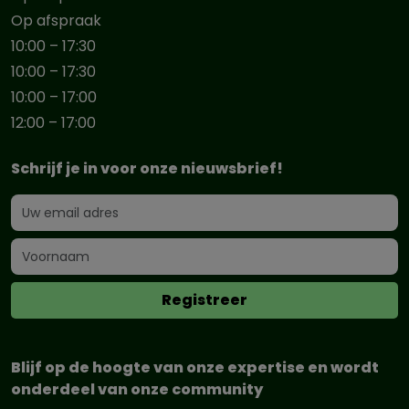
Op afspraak
10:00 – 17:30
10:00 – 17:30
10:00 – 17:00
12:00 – 17:00
Schrijf je in voor onze nieuwsbrief!
Blijf op de hoogte van onze expertise en wordt
onderdeel van onze community