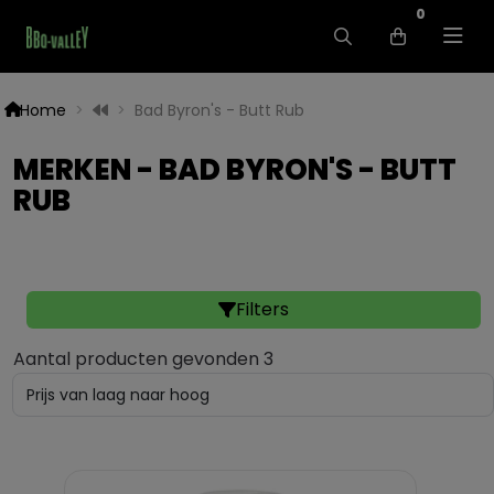
0
Home
Bad Byron's - Butt Rub
MERKEN - BAD BYRON'S - BUTT
RUB
Filters
Aantal producten gevonden 3