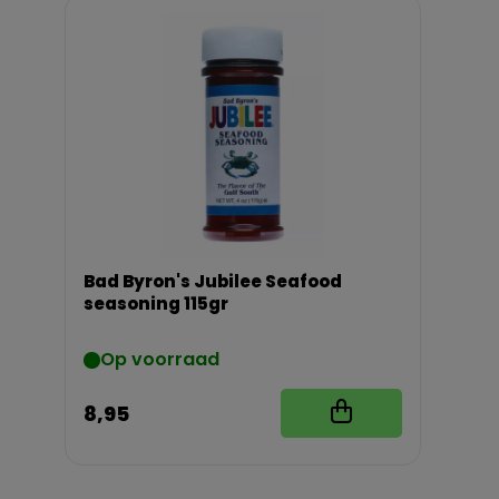
Bad Byron's Jubilee Seafood
seasoning 115gr
Op voorraad
8,95