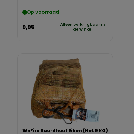
Op voorraad
Alleen verkrijgbaar in
9,95
de winkel
WeFire Haardhout Eiken (Net 9 KG)