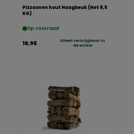
Pizzaoven hout Haagbeuk (Net 8,5
KG)
Op voorraad
Alleen verkrijgbaar in
16,95
de winkel