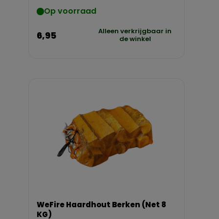
Op voorraad
Alleen verkrijgbaar in
6,95
de winkel
WeFire Haardhout Berken (Net 8
KG)