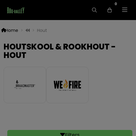
0
Home
Hout
HOUTSKOOL & ROOKHOUT -
HOUT
Filters