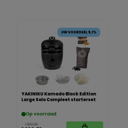
UW VOORDEEL 5,1%
YAKINIKU Kamado Black Edition
Large Solo Compleet starterset
Op voorraad
1.159,95