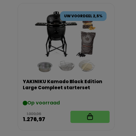
UW VOORDEEL 2,5%
YAKINIKU Kamado Black Edition
Large Compleet starterset
Op voorraad
1.309,96
1.276,97