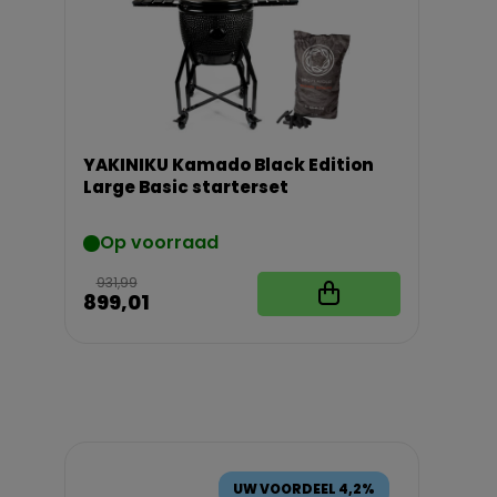
YAKINIKU Kamado Black Edition
Large Basic starterset
Op voorraad
931,99
899,01
UW VOORDEEL 4,2%