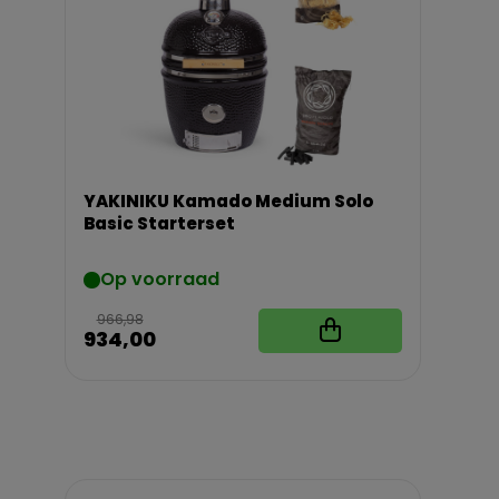
YAKINIKU Kamado Medium Solo
Basic Starterset
Op voorraad
966,98
934,00