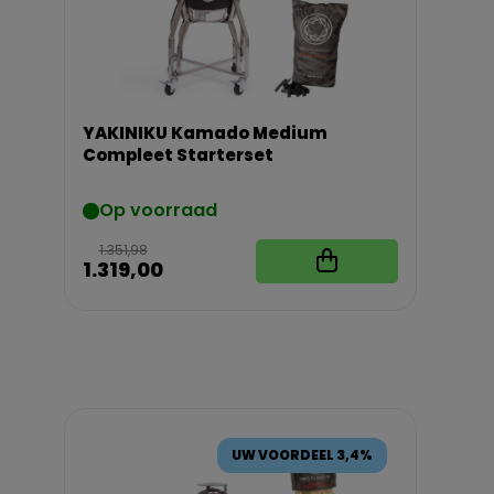
YAKINIKU Kamado Medium
Compleet Starterset
Op voorraad
1.351,98
1.319,00
UW VOORDEEL 3,4%