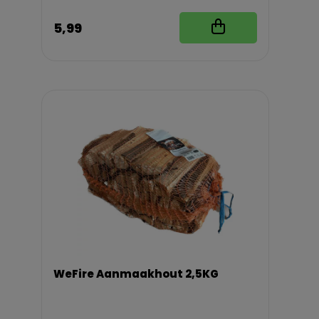
5,99
WeFire Aanmaakhout 2,5KG