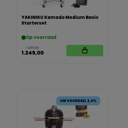
YAKINIKU Kamado Medium Basic
Starterset
Op voorraad
1.281,98
1.249,00
UW VOORDEEL 2,4%