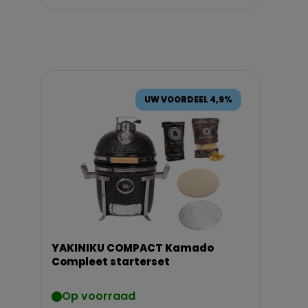
UW VOORDEEL 4,9%
YAKINIKU COMPACT Kamado
Compleet starterset
Op voorraad