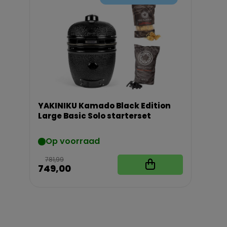
YAKINIKU Kamado Black Edition
Large Basic Solo starterset
Op voorraad
781,99
749,00