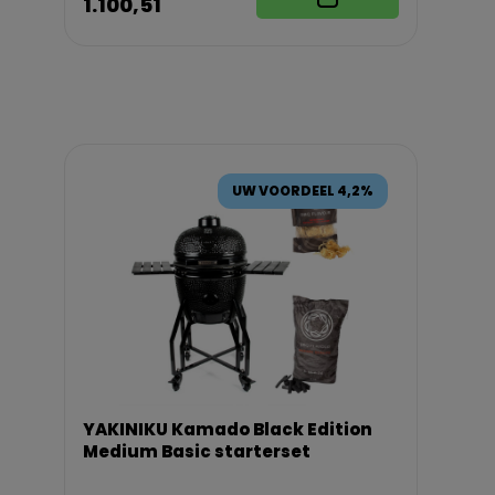
1.100,51
UW VOORDEEL 4,2%
YAKINIKU Kamado Black Edition
Medium Basic starterset