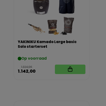
YAKINIKU Kamado Large basic
Solo starterset
Op voorraad
1.324,96
1.142,00