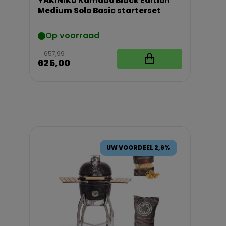
YAKINIKU Kamado Black Edition
Medium Solo Basic starterset
Op voorraad
657,99
625,00
UW VOORDEEL 2,6%