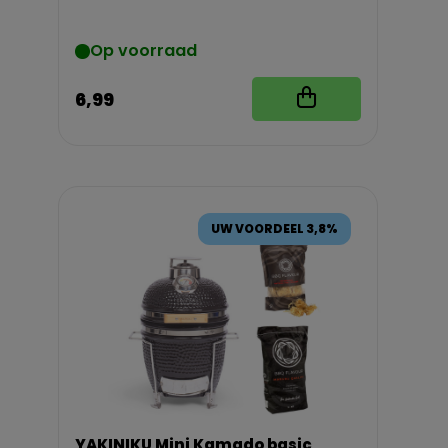
Op voorraad
6,99
UW VOORDEEL 3,8%
YAKINIKU Mini Kamado basic