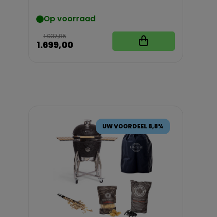
Op voorraad
1.937,95
1.699,00
UW VOORDEEL 8,8%