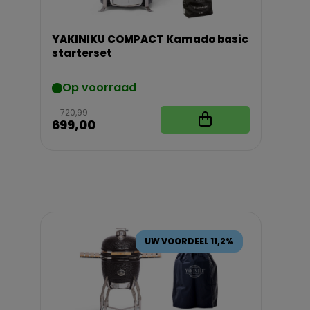
YAKINIKU COMPACT Kamado basic
starterset
Op voorraad
720,99
699,00
UW VOORDEEL 11,2%