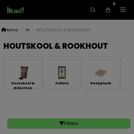
0
Home
HOUTSKOOL & ROOKHOUT
HOUTSKOOL & ROOKHOUT
Houtskool &
Pellets
Rookplank
Briketten
Filters