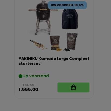
UW VOORDEEL 10,5%
YAKINIKU Kamado Large Compleet
starterset
Op voorraad
1.737,96
1.555,00