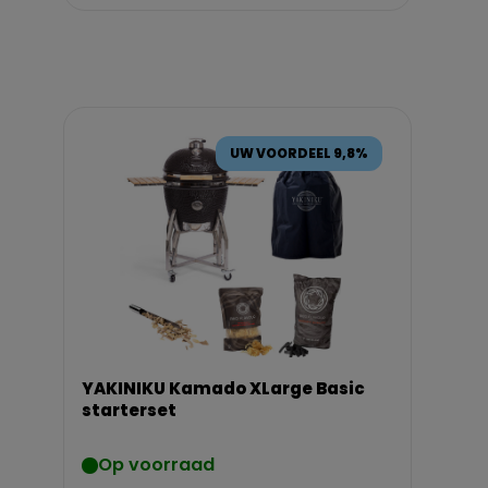
UW VOORDEEL 9,8%
YAKINIKU Kamado XLarge Basic
starterset
Op voorraad