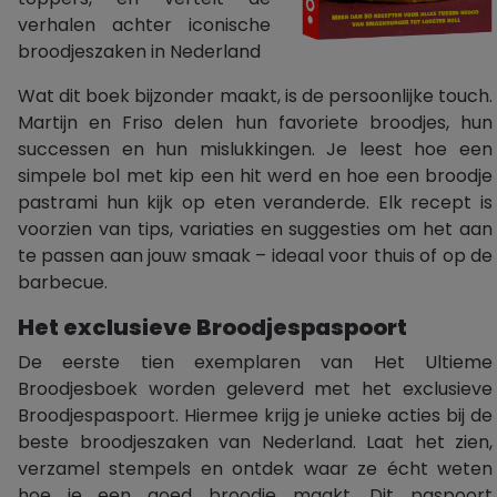
verhalen achter iconische
broodjeszaken in Nederland
Wat dit boek bijzonder maakt, is de persoonlijke touch.
Martijn en Friso delen hun favoriete broodjes, hun
successen en hun mislukkingen. Je leest hoe een
simpele bol met kip een hit werd en hoe een broodje
pastrami hun kijk op eten veranderde. Elk recept is
voorzien van tips, variaties en suggesties om het aan
te passen aan jouw smaak – ideaal voor thuis of op de
barbecue.
Het exclusieve Broodjespaspoort
De eerste tien exemplaren van Het Ultieme
Broodjesboek worden geleverd met het exclusieve
Broodjespaspoort. Hiermee krijg je unieke acties bij de
beste broodjeszaken van Nederland. Laat het zien,
verzamel stempels en ontdek waar ze écht weten
hoe je een goed broodje maakt. Dit paspoort