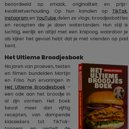
beoordeeld op smaak, originaliteit en prijs-
kwaliteitverhouding. Op hun kanalen op
TikTok
,
Instagram
en
YouTube
delen ze vlogs, broodjesbattles
en recepten die je doen watertanden. Hun stijl is
luchtig, eerlijk en altijd met een knipoog, waardoor je
als kijker het gevoel hebt dat je met vrienden op pad
bent.
Het Ultieme Broodjesboek
Na jaren van proeven, testen
en filmen bundelden Martijn
en Friso hun ervaringen in
Het Ultieme Broodjesboek
–
een ode aan het broodje in
al zijn vormen. Het boek
bevat meer dan vijftig
recepten, van dampende
klassiekers tot TikTok-
toppers, en vertelt de