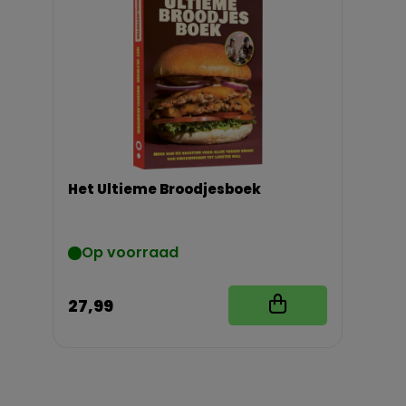
Het Ultieme Broodjesboek
Op voorraad
27,99