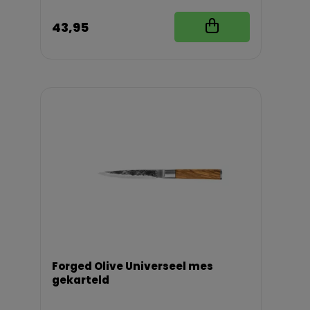
43,95
Forged Olive Universeel mes
gekarteld