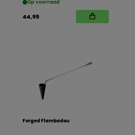
Op voorraad
44,95
Forged Flambadou