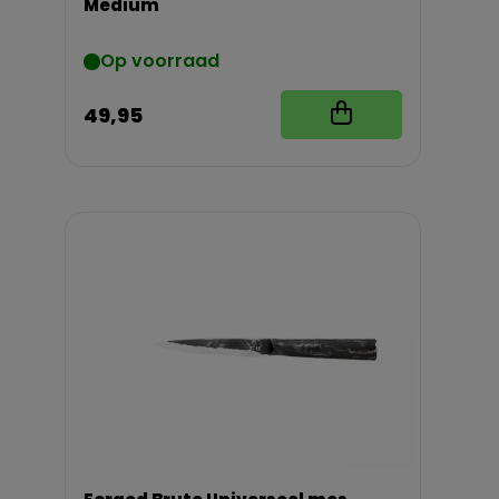
Medium
Op voorraad
49,95