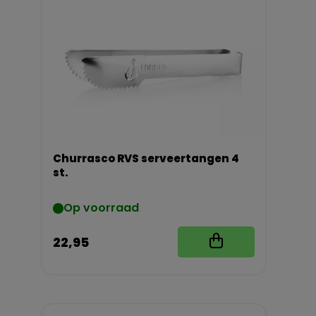
Churrasco RVS serveertangen 4
st.
Op voorraad
22,95