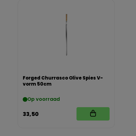
Forged Churrasco Olive Spies V-
vorm 50cm
Op voorraad
33,50