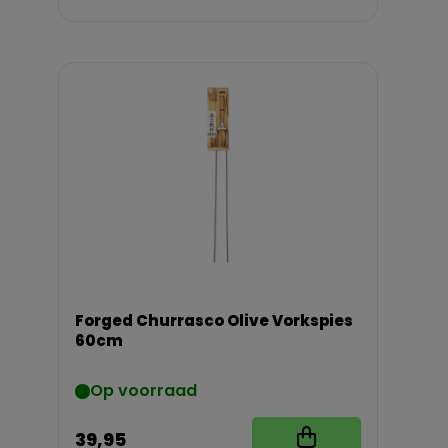
Forged Churrasco Olive Vorkspies
60cm
Op voorraad
39,95