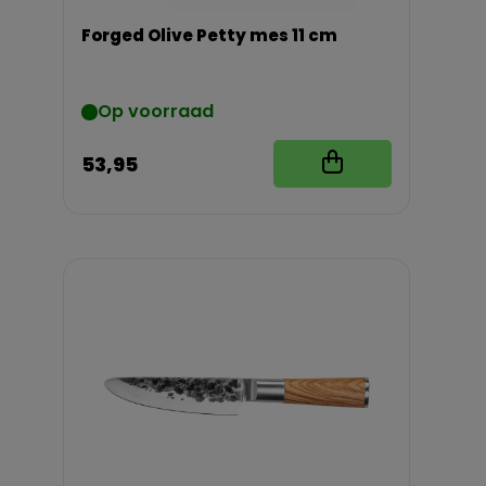
Forged Olive Petty mes 11 cm
Op voorraad
53,95