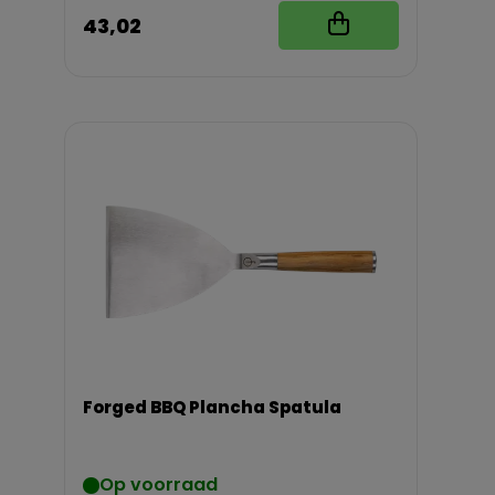
43,02
Forged BBQ Plancha Spatula
Op voorraad