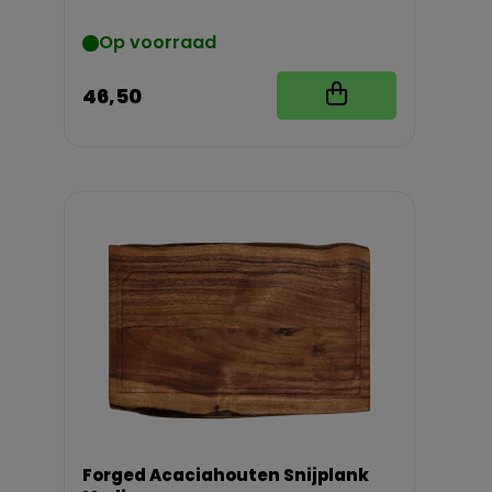
Op voorraad
46,50
Forged Acaciahouten Snijplank