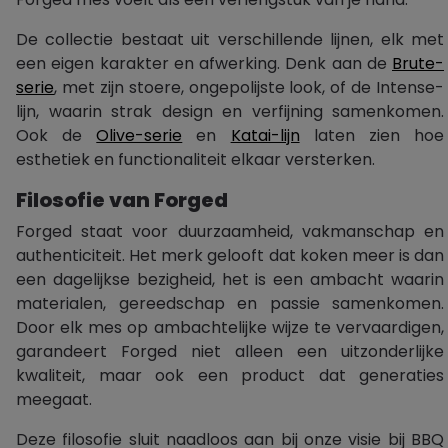
De collectie bestaat uit verschillende lijnen, elk met
een eigen karakter en afwerking. Denk aan de
Brute-
serie
, met zijn stoere, ongepolijste look, of de Intense-
lijn, waarin strak design en verfijning samenkomen.
Ook de
Olive-serie
en
Katai-lijn
laten zien hoe
esthetiek en functionaliteit elkaar versterken.
Filosofie van Forged
Forged staat voor duurzaamheid, vakmanschap en
authenticiteit. Het merk gelooft dat koken meer is dan
een dagelijkse bezigheid, het is een ambacht waarin
materialen, gereedschap en passie samenkomen.
Door elk mes op ambachtelijke wijze te vervaardigen,
garandeert Forged niet alleen een uitzonderlijke
kwaliteit, maar ook een product dat generaties
meegaat.
Deze filosofie sluit naadloos aan bij onze visie bij BBQ