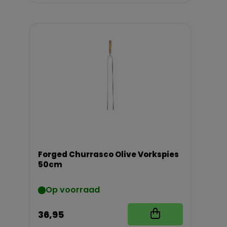
Forged Churrasco Olive Vorkspies
50cm
Op voorraad
36,95