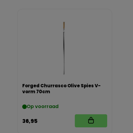
Forged Churrasco Olive Spies V-
vorm 70cm
Op voorraad
36,95