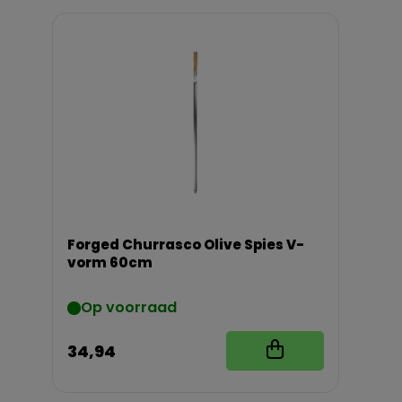
Forged Churrasco Olive Spies V-
vorm 60cm
Op voorraad
34,94