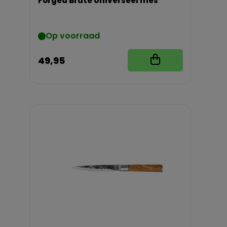
Forged Brute Universeel mes
Op voorraad
49,95