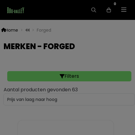
0
Home
Forged
MERKEN - FORGED
Filters
Aantal producten gevonden 63