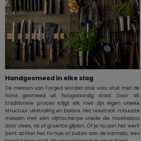
Handgesmeed in elke slag
De messen van Forged worden stuk voor stuk met de
hand gesmeed uit hoogwaardig staal. Door dit
traditionele proces krijgt elk mes zijn eigen unieke
structuur, uitstraling en balans. Het resultaat: robuuste
messen met een vlijmscherpe snede die moeiteloos
door vlees, vis of groente glijden. Of je nu aan het werk
bent achter het fornuis of buiten aan de kamado, een
Forged mes voelt als een verlengstuk van je hand.