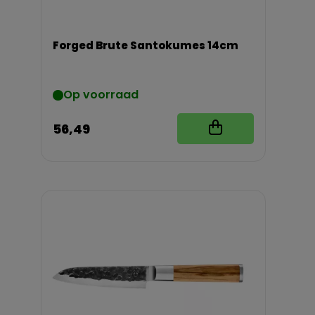
Forged Brute Santokumes 14cm
Op voorraad
56,49