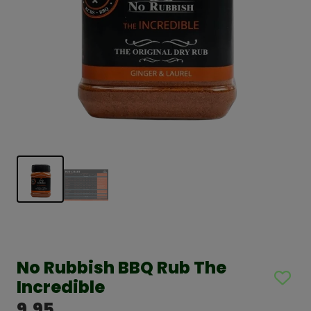
No Rubbish BBQ Rub The
Incredible
9,95