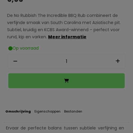
De No Rubbish The Incredible BBQ Rub combineert de
verfijnde smaak van South Carolina met Aziatische pit.
Subtiel, kruidig en KCBS Award-winnend – perfect voor
rund, kip en varken.
Meer informatie
Op voorraad
Omschrijving
Eigenschappen
Bestanden
Ervaar de perfecte balans tussen subtiele verfijning en