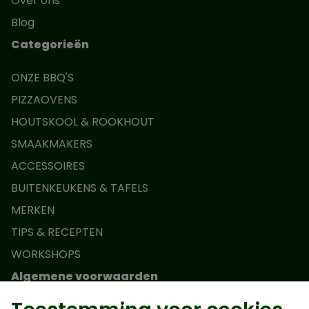
Over ons
Blog
Categorieën
ONZE BBQ'S
PIZZAOVENS
HOUTSKOOL & ROOKHOUT
SMAAKMAKERS
ACCESSOIRES
BUITENKEUKENS & TAFELS
MERKEN
TIPS & RECEPTEN
WORKSHOPS
Algemene voorwaarden