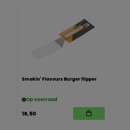
Smokin' Flavours Burger flipper
Op voorraad
16,50