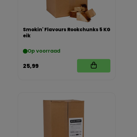
Smokin' Flavours Rookchunks 5 KG
eik
Op voorraad
25,99