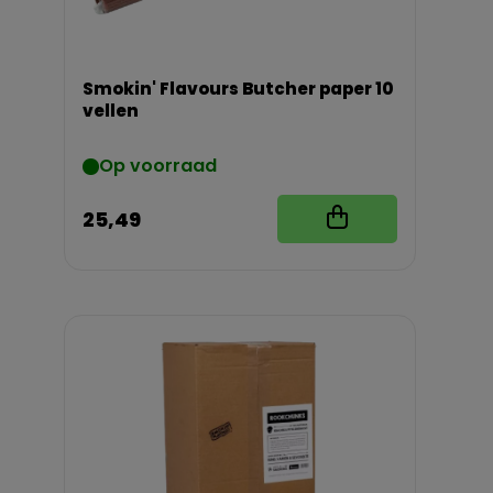
Smokin' Flavours Butcher paper 10
vellen
Op voorraad
25,49