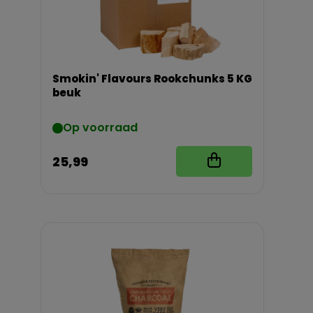
Smokin' Flavours Rookchunks 5 KG
beuk
Op voorraad
25,99