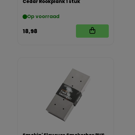
Cedar Rookplank 1 stuk
Op voorraad
18,98