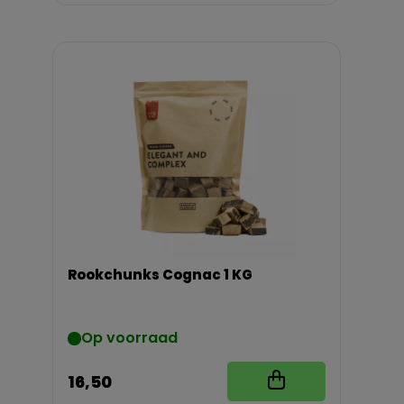
Rookchunks Cognac 1 KG
Op voorraad
16,50