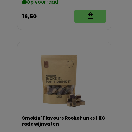
Op voorraad
16,50
Smokin' Flavours Rookchunks 1 KG
rode wijnvaten