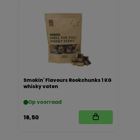
Smokin' Flavours Rookchunks 1 KG
whisky vaten
Op voorraad
16,50