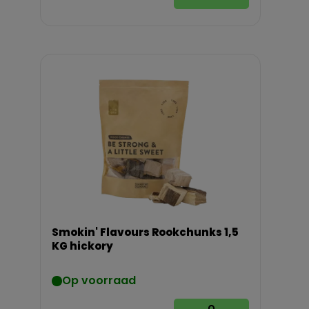
Smokin' Flavours Rookchunks 1,5
KG hickory
Op voorraad