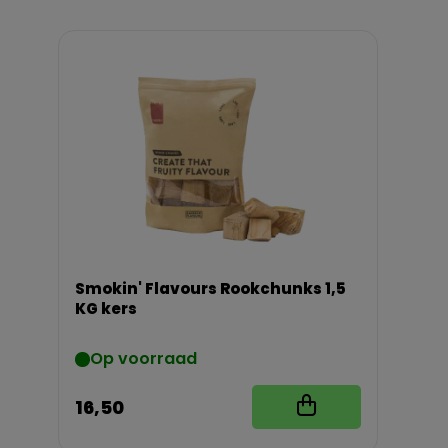
Smokin' Flavours Rookchunks 1,5
KG kers
Op voorraad
16,50