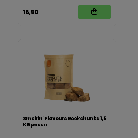
16,50
Smokin' Flavours Rookchunks 1,5
KG pecan