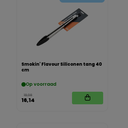
Smokin' Flavour Siliconen tang 40
cm
Op voorraad
18,98
16,14