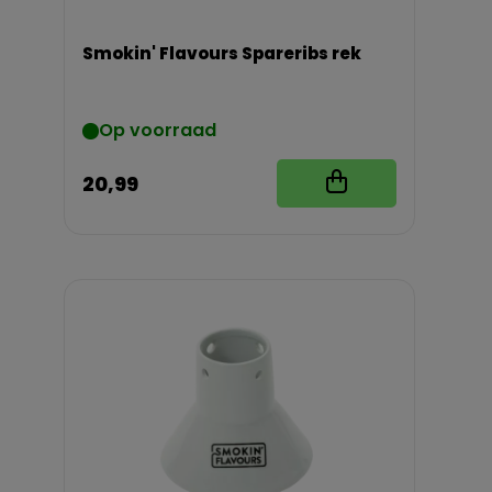
Smokin' Flavours Spareribs rek
Op voorraad
20,99