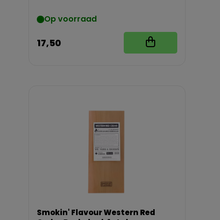
Op voorraad
17,50
Smokin' Flavour Western Red