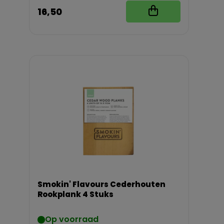
16,50
Smokin' Flavours Cederhouten
Rookplank 4 Stuks
Op voorraad