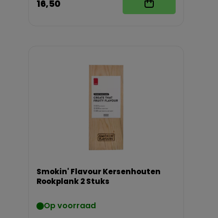
16,50
Smokin' Flavour Kersenhouten
Rookplank 2 Stuks
Op voorraad