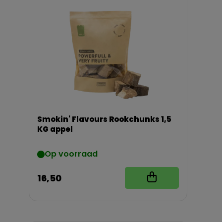
Smokin' Flavours Rookchunks 1,5
KG appel
Op voorraad
16,50