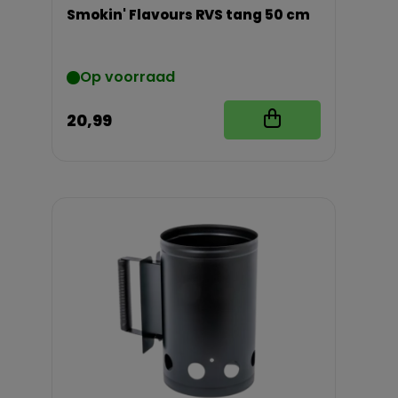
Smokin' Flavours RVS tang 50 cm
Op voorraad
20,99