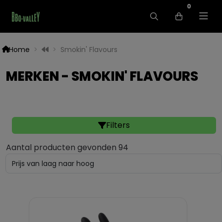
0
Home
Smokin' Flavours
MERKEN - SMOKIN' FLAVOURS
Filters
Aantal producten gevonden 94