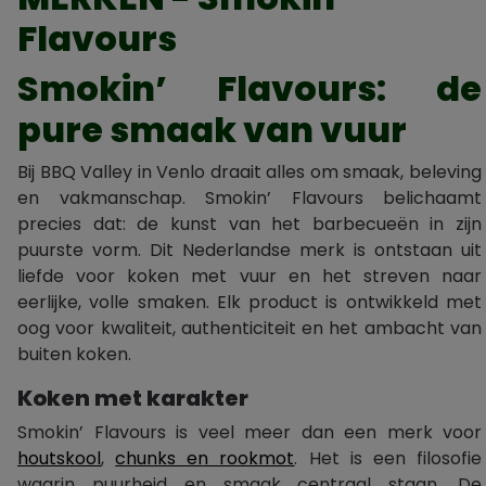
Flavours
Smokin’ Flavours: de
pure smaak van vuur
Bij BBQ Valley in Venlo draait alles om smaak, beleving
en vakmanschap. Smokin’ Flavours belichaamt
precies dat: de kunst van het barbecueën in zijn
puurste vorm. Dit Nederlandse merk is ontstaan uit
liefde voor koken met vuur en het streven naar
eerlijke, volle smaken. Elk product is ontwikkeld met
oog voor kwaliteit, authenticiteit en het ambacht van
buiten koken.
Koken met karakter
Smokin’ Flavours is veel meer dan een merk voor
houtskool
,
chunks en rookmot
. Het is een filosofie
waarin puurheid en smaak centraal staan. De