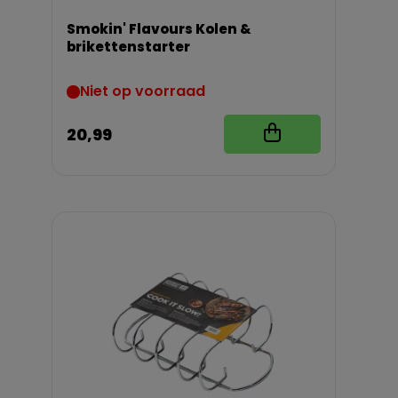
Smokin' Flavours Kolen &
brikettenstarter
Niet op voorraad
20,99