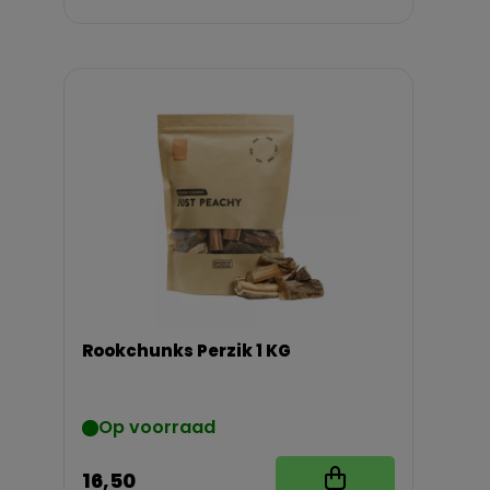
Rookchunks Perzik 1 KG
Op voorraad
16,50