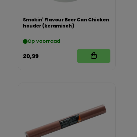
Smokin' Flavour Beer Can Chicken
houder (keramisch)
Op voorraad
20,99