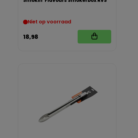
Smokin' Flavours Smokerbox RVS
Niet op voorraad
18,98