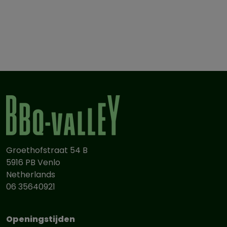
Groethofstraat 54 B
5916 PB Venlo
Netherlands
06 35640921
Openingstijden