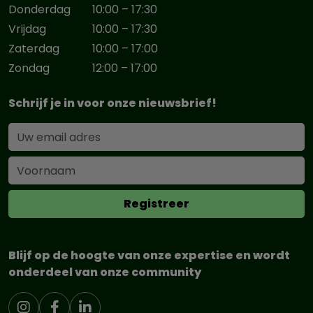
Donderdag
10:00 – 17:30
Vrijdag
10:00 – 17:30
Zaterdag
10:00 – 17:00
Zondag
12:00 – 17:00
Schrijf je in voor onze nieuwsbrief!
Blijf op de hoogte van onze expertise en wordt
onderdeel van onze community