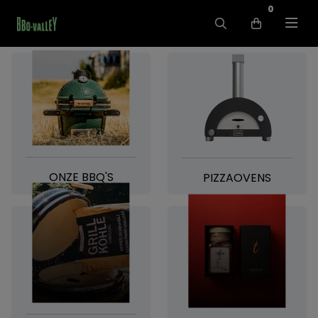
0
ONZE BBQ'S
PIZZAOVENS