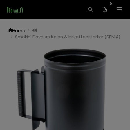
0
Home
Smokin' Flavours Kolen & brikettenstarter (SF514)