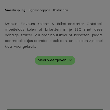
Omschrijving
Eigenschappen
Bestanden
Smokin’ Flavours Kolen- & Brikettenstarter Ontsteek
moeiteloos kolen of briketten in je BBQ met deze
handige starter. Vul met houtskool of briketten, plaats
aanmaakblokjes eronder, steek aan, en je kolen zijn snel
klaar voor gebruik.
Meer weergeven