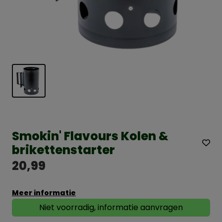
Smokin' Flavours Kolen &
brikettenstarter
20,99
Meer informatie
Niet voorradig, informatie aanvragen