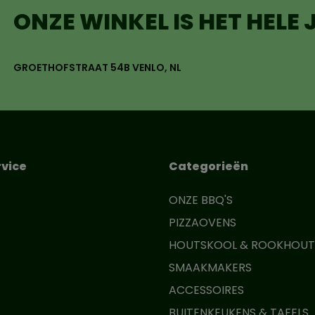
ONZE WINKEL IS HET HELE
GROETHOFSTRAAT 54B VENLO, NL
vice
Categorieën
ONZE BBQ'S
PIZZAOVENS
HOUTSKOOL & ROOKHOUT
SMAAKMAKERS
ACCESSOIRES
BUITENKEUKENS & TAFELS