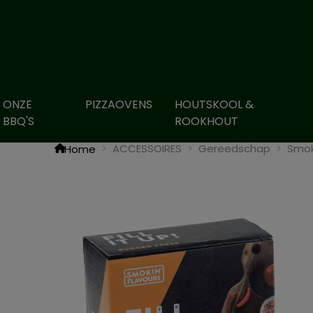
ONZE
PIZZAOVENS
HOUTSKOOL &
BBQ'S
ROOKHOUT
ACCESSOIRES
Gereedschap
Smok
Home