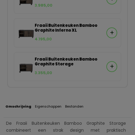
3.985,00
Fraaii Buitenkeuken Bamboo
Graphite Inferno XL
4.195,00
Fraaii Buitenkeuken Bamboo
Graphite Storage
3.355,00
Omschrijving
Eigenschappen
Bestanden
De Fraaii Buitenkeuken Bamboo Graphite Storage
combineert een strak design met praktisch