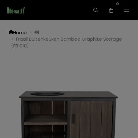
0
Home
Fraaii Buitenkeuken Bamboo Graphite Storage
(FB1018)