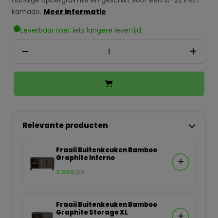
handige opbergruimte en geschikt voor een 15–22 inch
kamado.
Meer informatie
Leverbaar met iets langere levertijd
Relevante producten
Fraaii Buitenkeuken Bamboo
Graphite Inferno
3.565,00
Fraaii Buitenkeuken Bamboo
Graphite Storage XL