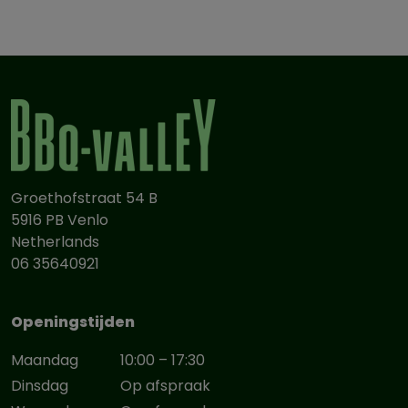
Groethofstraat 54 B
5916 PB Venlo
Netherlands
06 35640921
Openingstijden
Maandag
10:00 – 17:30
Dinsdag
Op afspraak