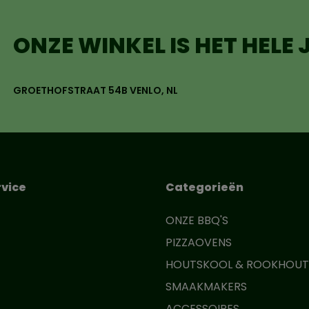
ONZE WINKEL IS HET HELE
GROETHOFSTRAAT 54B VENLO, NL
vice
Categorieën
ONZE BBQ'S
PIZZAOVENS
HOUTSKOOL & ROOKHOUT
SMAAKMAKERS
ACCESSOIRES