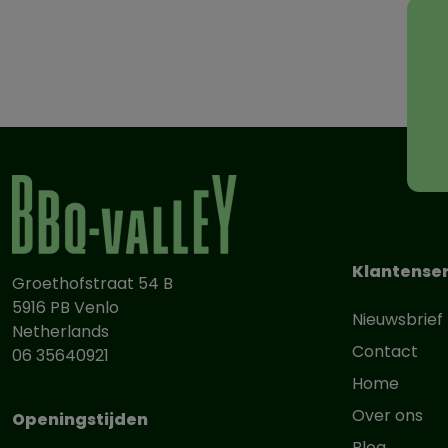
Klantenser
Groethofstraat 54 B
5916 PB Venlo
Nieuwsbrief
Netherlands
Contact
06 35640921
Home
Over ons
Openingstijden
Blog