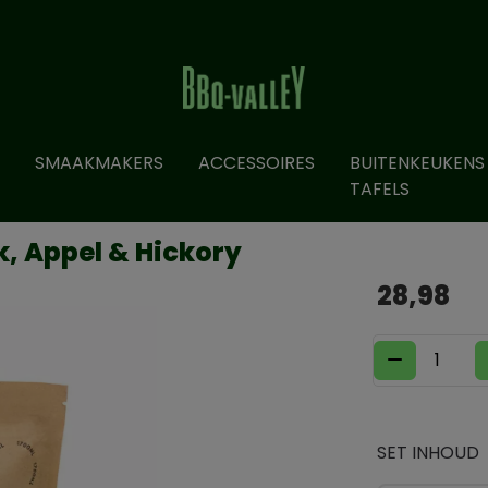
SMAAKMAKERS
ACCESSOIRES
BUITENKEUKENS
TAFELS
k, Appel & Hickory
28,98
SET INHOUD