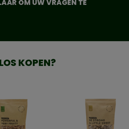
KLAAR OM UW VRAGEN TE
 LOS KOPEN?