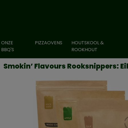
ONZE
PIZZAOVENS
HOUTSKOOL &
BBQ'S
ROOKHOUT
Smokin’ Flavours Rooksnippers: Ei