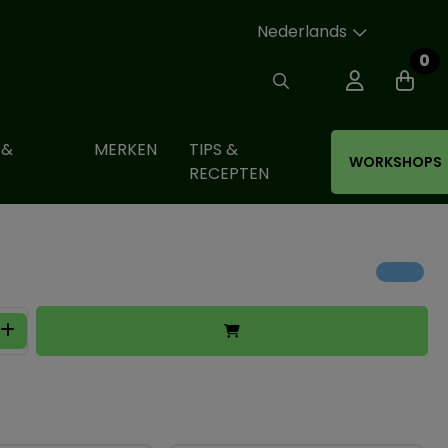
Nederlands
0
 &
MERKEN
TIPS &
WORKSHOPS
RECEPTEN