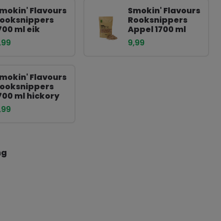
mokin' Flavours
Smokin' Flavours
ooksnippers
Rooksnippers
700 ml eik
Appel 1700 ml
,99
9,99
mokin' Flavours
ooksnippers
700 ml hickory
,99
ng