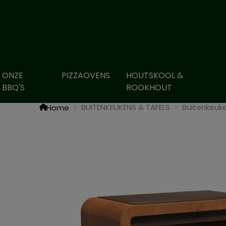
ONZE
PIZZAOVENS
HOUTSKOOL &
BBQ'S
ROOKHOUT
BUITENKEUKENS & TAFELS
Buitenkeuk
Home