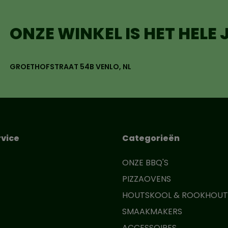
ONZE WINKEL IS HET HELE
GROETHOFSTRAAT 54B VENLO, NL
vice
Categorieën
ONZE BBQ'S
PIZZAOVENS
HOUTSKOOL & ROOKHOUT
SMAAKMAKERS
ACCESSOIRES