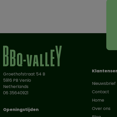
Klantenser
Groethofstraat 54 B
5916 PB Venlo
Nieuwsbrief
Netherlands
Contact
06 35640921
Home
Over ons
Openingstijden
Blog